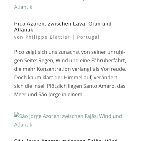
Pico Azoren: zwischen Lava, Grün und
Atlantik
von
Philippe Blättler
|
Portugal
Pico zeigt sich uns zunächst von sei­ner unru­hi­
gen Seite: Regen, Wind und eine Fährüberfahrt,
die mehr Konzentration ver­langt als Vorfreude.
Doch kaum klart der Himmel auf, ver­än­dert
sich die Insel. Plötzlich lie­gen Santo Amaro, das
Meer und São Jorge in einem...