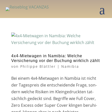
4x4-Mietwagen in Namibia: Welche
Versicherung vor der Buchung wirklich zählt
von
Philippe Blättler
|
Namibia
Bei einem 4x4-Mietwagen in Namibia ist nicht
der Tagespreis die ent­schei­den­de Frage, son­
dern wel­che Risiken im Kleingedruckten tat­
säch­lich gedeckt sind. Begriffe wie Full Cover,
Zero Excess oder Super Cover klin­gen beru­hi­