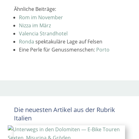
Ähnliche Beiträge:
Rom im November
Nizza im März
Valencia Strandhotel
Ronda
spek­ta­ku­lä­re Lage auf Felsen
Eine Perle für Genussmenschen:
Porto
Die neuesten Artikel aus der Rubrik
Italien