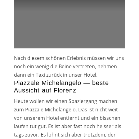
Nach die­sem schö­nen Erlebnis müs­sen wir uns
noch ein wenig die Beine ver­tre­ten, neh­men
dann ein Taxi zurück in unser Hotel.
Piazzale Michelangelo — beste
Aussicht auf Florenz
Heute wol­len wir einen Spaziergang machen
zum Piazzale Michelangelo. Das ist nicht weit
von unse­rem Hotel ent­fernt und ein biss­chen
lau­fen tut gut. Es ist aber fast noch heis­ser als
tags zuvor. Es lohnt sich aber trotz­dem, der