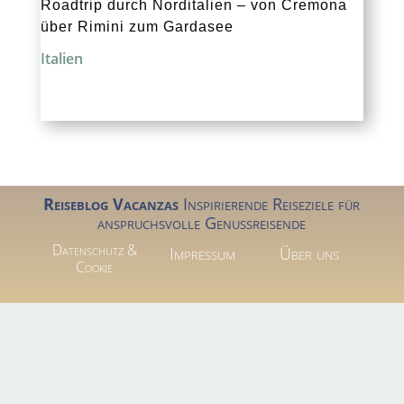
Roadtrip durch Norditalien – von Cremona
über Rimini zum Gardasee
Italien
Reiseblog Vacanzas
Inspirierende Reiseziele für
anspruchsvolle Genussreisende
Datenschutz &
Impressum
Über uns
Cookie