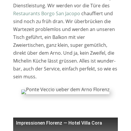
Dienstleistung. Wir wer­den vor die Türe des
Restaurants Borgo San Jacopo
chauf­fiert und
sind noch zu früh dran. Wir über­brü­cken die
Wartezeit pro­blem­los und wer­den an unse­ren
Tisch geführt, ein Balkon mit vier
Zweiertischen, ganz klein, super gemüt­lich,
direkt über dem Arno. Und ja, kein Zweifel, die
Michelin Küche lässt grüs­sen. Alles ist wun­der­
bar, auch der Service, ein­fach per­fekt, so wie es
sein muss.
Impressionen Florenz — Hotel Villa Cora