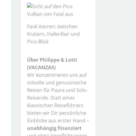
Faial Azoren: zwischen
Kratern, Hafenflair und
Pico-Blick
Über Philippe & Lotti
(VACANZAS)
Wir konzentrieren uns auf
stilvolle und genussreiche
Reisen für Paare und Solo-
Reisende. Statt eines
klassischen Reiseführers
bieten wir Dir persönliche
Einblicke aus erster Hand –
unabhängig finanziert
und ohne Verpflichtungen