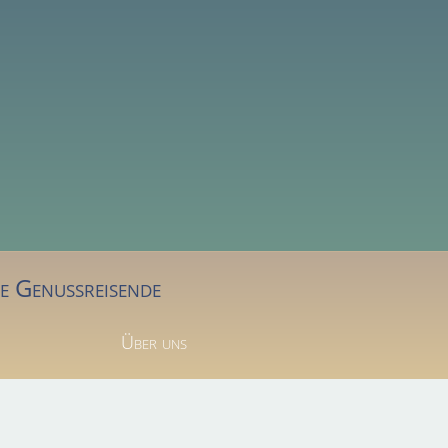
le Genussreisende
Über uns