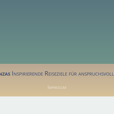
nzas
Inspirierende Reiseziele für anspruchsvol
Impressum