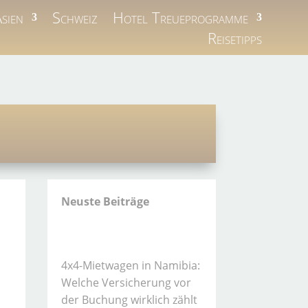
sien
Schweiz
Hotel Treueprogramme
Reisetipps
Neuste Beiträge
4x4-Mietwagen in Namibia:
Welche Versicherung vor
der Buchung wirklich zählt