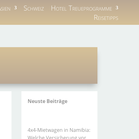
sien
Schweiz
Hotel Treueprogramme
Reisetipps
Neuste Beiträge
4x4-Mietwagen in Namibia:
Welche Versicherung vor