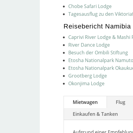
Chobe Safari Lodge
Tagesausflug zu den Viktoria
Reisebericht Namibia
Caprivi River Lodge & Mashi R
River Dance Lodge
Besuch der Ombili Stiftung
Etosha Nationalpark Namuton
Etosha Nationalpark Okauku
Grootberg Lodge
Okonjima Lodge
Mietwagen
Flug
Einkaufen & Tanken
Aufgrund einer Empfehlun