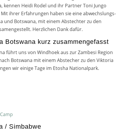
ia, ken­nen Heidi Rodel und ihr Partner Toni Jungo
. Mit ihrer Erfahrungen haben sie eine abwechs­lungs­
ia und Botswana, mit einem Abstechter zu den
a­men­ge­stellt. Herzlichen Dank dafür.
ia Botswana kurz zusammengefasst
na führt uns von Windhoek aus zur Zambesi Region
n nach Botswana mit einem Abstecher zu den Viktoria
n­gen wir eini­ge Tage im Etosha Nationalpark.
o Camp
na / Simbabwe