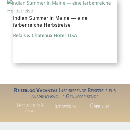
Indian Summer in Maine — eine
farbenreiche Herbstreise
Relais & Chateaux Hotel
,
USA
Reiseblog Vacanzas
Inspirierende Reiseziele für
anspruchsvolle Genussreisende
Datenschutz &
Impressum
Über uns
Cookie