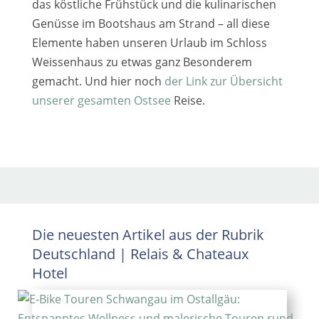
das köst­li­che Frühstück und die kuli­na­ri­schen
Genüsse im Bootshaus am Strand – all die­se
Elemente haben unse­ren Urlaub im Schloss
Weissenhaus zu etwas ganz Besonderem
gemacht. Und hier noch
der Link zur Übersicht
unse­rer gesam­ten Ostsee
Reise.
Die neuesten Artikel aus der Rubrik
Deutschland
|
Relais & Chateaux
Hotel