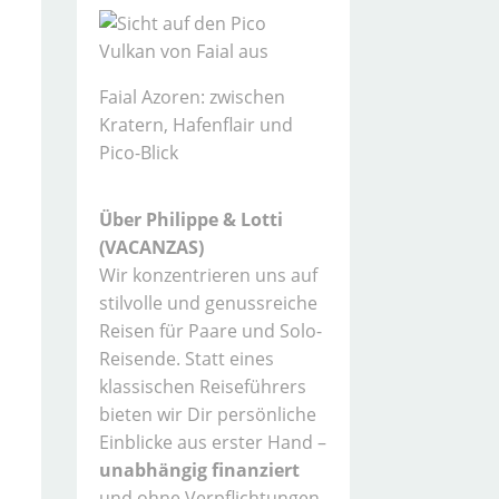
Faial Azoren: zwischen
Kratern, Hafenflair und
Pico-Blick
Über Philippe & Lotti
(VACANZAS)
Wir konzentrieren uns auf
stilvolle und genussreiche
Reisen für Paare und Solo-
Reisende. Statt eines
klassischen Reiseführers
bieten wir Dir persönliche
Einblicke aus erster Hand –
unabhängig finanziert
und ohne Verpflichtungen