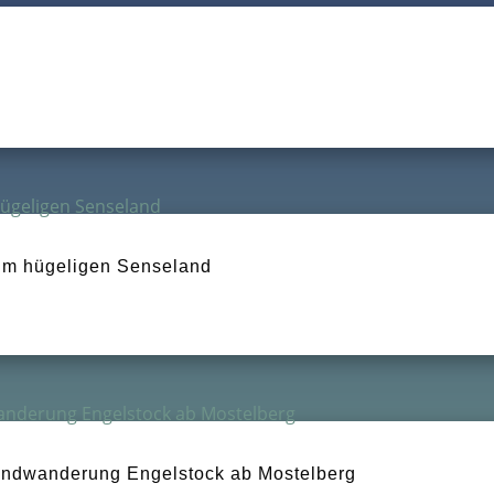
im hügeligen Senseland
Rundwanderung Engelstock ab Mostelberg