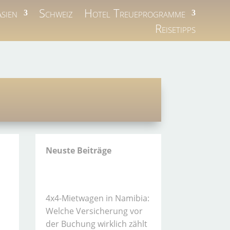
sien
Schweiz
Hotel Treueprogramme
Reisetipps
Neuste Beiträge
4x4-Mietwagen in Namibia:
Welche Versicherung vor
der Buchung wirklich zählt