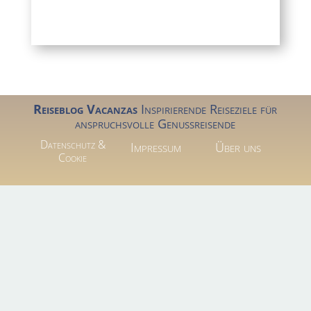
Reiseblog Vacanzas
Inspirierende Reiseziele für
anspruchsvolle Genussreisende
Datenschutz &
Impressum
Über uns
Cookie