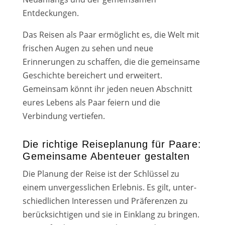
Entdeckungen.
Das Reisen als Paar ermög­licht es, die Welt mit
fri­schen Augen zu sehen und neue
Erinnerungen zu schaf­fen, die die gemein­sa­me
Geschichte berei­chert und erwei­tert.
Gemeinsam könnt ihr jeden neu­en Abschnitt
eures Lebens als Paar fei­ern und die
Verbindung ver­tie­fen.
Die richtige Reiseplanung für Paare:
Gemeinsame Abenteuer gestalten
Die Planung der Reise ist der Schlüssel zu
einem unver­gess­li­chen Erlebnis. Es gilt, unter­
schied­li­chen Interessen und Präferenzen zu
berück­sich­ti­gen und sie in Einklang zu brin­gen.