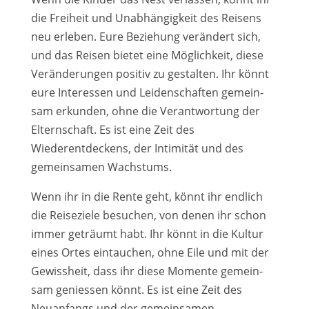
die Freiheit und Unabhängigkeit des Reisens
neu erle­ben. Eure Beziehung ver­än­dert sich,
und das Reisen bie­tet eine Möglichkeit, die­se
Veränderungen posi­tiv zu gestal­ten. Ihr könnt
eure Interessen und Leidenschaften gemein­
sam erkun­den, ohne die Verantwortung der
Elternschaft. Es ist eine Zeit des
Wiederentdeckens, der Intimität und des
gemein­sa­men Wachstums.
Wenn ihr in die Rente geht, könnt ihr end­lich
die Reiseziele besu­chen, von denen ihr schon
immer geträumt habt. Ihr könnt in die Kultur
eines Ortes ein­tau­chen, ohne Eile und mit der
Gewissheit, dass ihr die­se Momente gemein­
sam genies­sen könnt. Es ist eine Zeit des
Neuanfangs und der gemein­sa­men