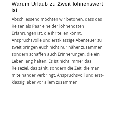
Warum Urlaub zu Zweit lohnenswert
ist
Abschliessend möch­ten wir beto­nen, dass das
Reisen als Paar eine der loh­nends­ten
Erfahrungen ist, die ihr tei­len könnt.
Anspruchsvolle und erst­klas­si­ge Abenteuer zu
zweit brin­gen euch nicht nur näher zusam­men,
son­dern schaf­fen auch Erinnerungen, die ein
Leben lang hal­ten. Es ist nicht immer das
Reiseziel, das zählt, son­dern die Zeit, die man
mit­ein­an­der ver­bringt. Anspruchsvoll und erst­
klas­sig, aber vor allem zusam­men.