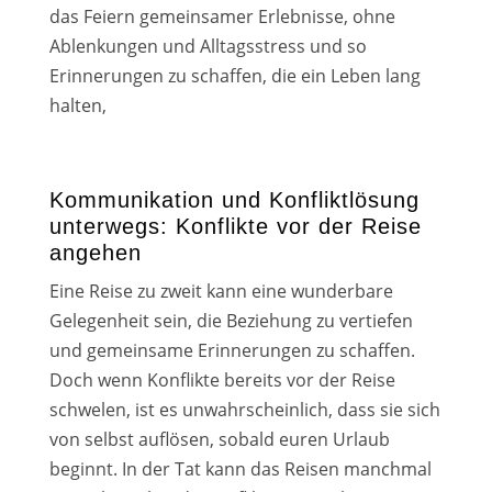
das Feiern gemein­sa­mer Erlebnisse, ohne
Ablenkungen und Alltagsstress und so
Erinnerungen zu schaf­fen, die ein Leben lang
hal­ten,
Kommunikation und Konfliktlösung
unterwegs: Konflikte vor der Reise
angehen
Eine Reise zu zweit kann eine wun­der­ba­re
Gelegenheit sein, die Beziehung zu ver­tie­fen
und gemein­sa­me Erinnerungen zu schaf­fen.
Doch wenn Konflikte bereits vor der Reise
schwe­len, ist es unwahr­schein­lich, dass sie sich
von selbst auf­lö­sen, sobald euren Urlaub
beginnt. In der Tat kann das Reisen manch­mal