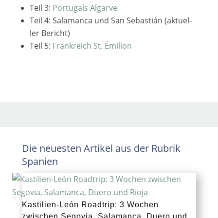
Teil 3:
Portugals Algarve
Teil 4: Salamanca und San Sebastián (aktu­el­
ler Bericht)
Teil 5:
Frankreich St. Émilion
Die neuesten Artikel aus der Rubrik
Spanien
Kastilien-León Roadtrip: 3 Wochen
zwischen Segovia, Salamanca, Duero und