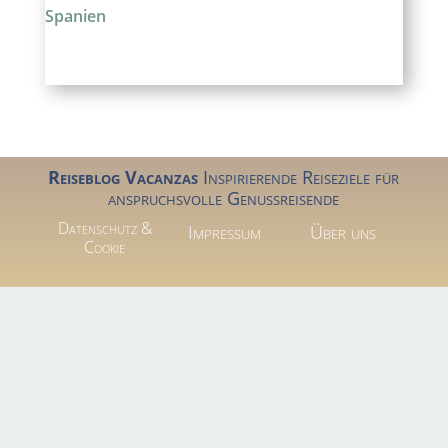
Spanien
Reiseblog Vacanzas
Inspirierende Reiseziele für
anspruchsvolle Genussreisende
Datenschutz &
Impressum
Über uns
Cookie