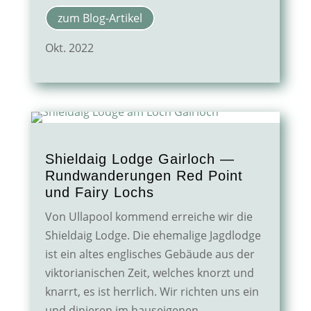
zum Blog-Artikel
Okt. 2022
Shieldaig Lodge Gairloch —
Rundwanderungen Red Point
und Fairy Lochs
Von Ullapool kommend erreiche wir die
Shieldaig Lodge. Die ehemalige Jagdlodge
ist ein altes englisches Gebäude aus der
viktorianischen Zeit, welches knorzt und
knarrt, es ist herrlich. Wir richten uns ein
und dinieren im hauseigenen