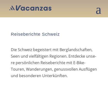
Reiseberichte Schweiz
Die Schweiz begeis­tert mit Berglandschaften,
Seen und viel­fäl­ti­gen Regionen. Entdecke unse­
re per­sön­li­chen Reiseberichte mit E‑Bike-
Touren, Wanderungen, genuss­vol­len Ausflügen
und beson­de­ren Unterkünften.
Biketage in Brigels